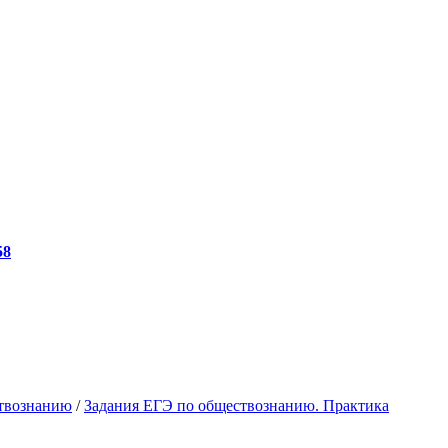
58
твознанию
/
Задания ЕГЭ по обществознанию. Практика