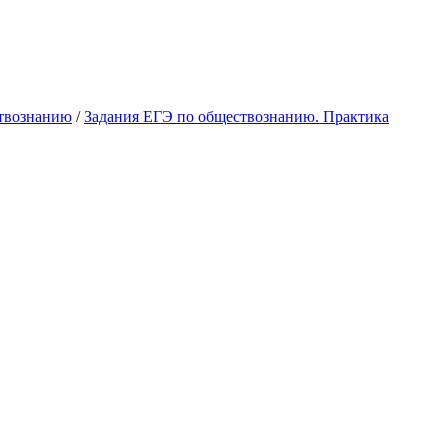
твознанию
/
Задания ЕГЭ по обществознанию. Практика