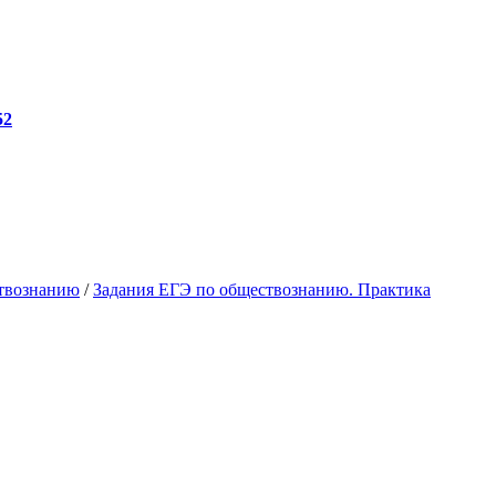
52
твознанию
/
Задания ЕГЭ по обществознанию. Практика