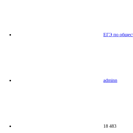
ЕГЭ по общес
adminn
18 483