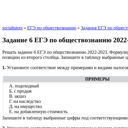
socialtutors
»
ЕГЭ по обществознанию
»
Задания ЕГЭ по общест
Задание 6 ЕГЭ по обществознанию 202
Решать задание 6 ЕГЭ по обществознанию 2022-2023. Формулиро
позицию из второго столбца. Запишите в таблицу выбранные
1.
Установите соответствие между примерами и видами налогов
ПРИМЕРЫ
А. подоходный
Б. с продаж
В. акциз
Г. на наследство
Д. на имущество
Е. на добавленную стоимость
Запишите в таблицу выбранные цифры под соответствующими