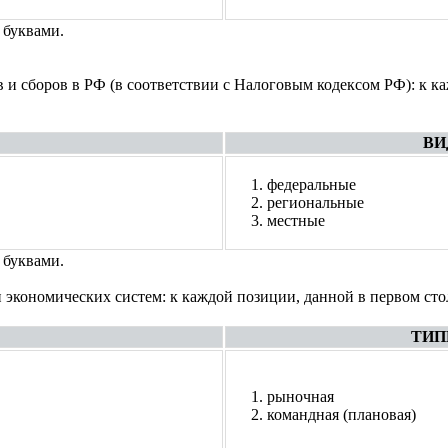
 буквами.
и сборов в РФ (в соответствии с Налоговым кодексом РФ): к ка
ВИ
федеральные
региональные
местные
 буквами.
 экономических систем: к каждой позиции, данной в первом ст
ТИП
рыночная
командная (плановая)