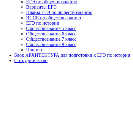
ЕГЭ по обществознанию
Варианты ЕГЭ
Планы ЕГЭ по обществознанию
ЭССЕ по обществознанию
ЕГЭ по истории
Обществознание 5 класс
Обществознание 6 класс
Обществознание 7 класс
Обществознание 8 класс
Новости
Блок АРХИТЕКТУРА для подготовки к ЕГЭ по истории
Сотрудничество