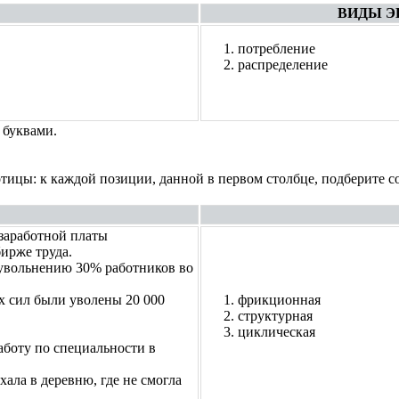
ВИДЫ Э
потребление
распределение
 буквами.
тицы: к каждой позиции, данной в первом столбце, подберите 
 заработной платы
ирже труда.
 увольнению 30% работников во
х сил были уволены 20 000
фрикционная
структурная
циклическая
аботу по специальности в
хала в деревню, где не смогла