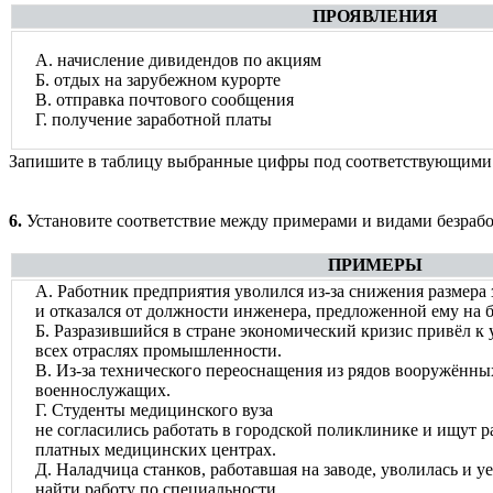
ПРОЯВЛЕНИЯ
А. начисление дивидендов по акциям
Б. отдых на зарубежном курорте
В. отправка почтового сообщения
Г. получение заработной платы
Запишите в таблицу выбранные цифры под соответствующими
6.
Установите соответствие между примерами и видами безрабо
ПРИМЕРЫ
А. Работник предприятия уволился из-за снижения размера
и отказался от должности инженера, предложенной ему на б
Б. Разразившийся в стране экономический кризис привёл к
всех отраслях промышленности.
В. Из-за технического переоснащения из рядов вооружённы
военнослужащих.
Г. Студенты медицинского вуза
не согласились работать в городской поликлинике и ищут р
платных медицинских центрах.
Д. Наладчица станков, работавшая на заводе, уволилась и уе
найти работу по специальности.