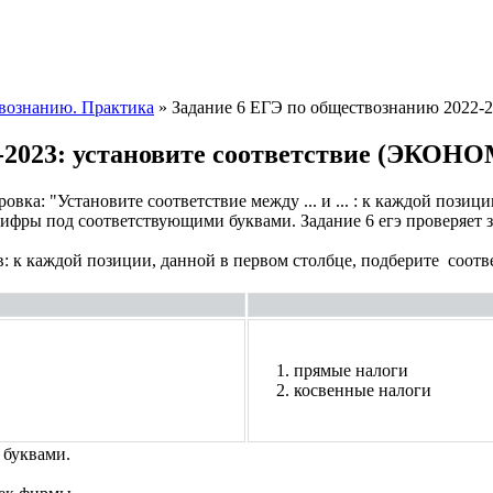
вознанию. Практика
» Задание 6 ЕГЭ по обществознанию 2022
2-2023: установите соответствие (ЭКО
вка: "Установите соответствие между ... и ... : к каждой пози
 цифры под соответствующими буквами. Задание 6 егэ проверя
: к каждой позиции, данной в первом столбце, подберите соот
прямые налоги
косвенные налоги
 буквами.