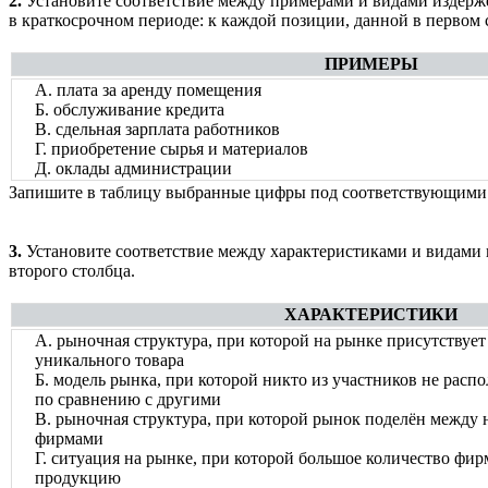
2.
Установите соответствие между примерами и видами издер
в краткосрочном периоде: к каждой позиции, данной в первом
ПРИМЕРЫ
А. плата за аренду помещения
Б. обслуживание кредита
В. сдельная зарплата работников
Г. приобретение сырья и материалов
Д. оклады администрации
Запишите в таблицу выбранные цифры под соответствующими
3.
Установите соответствие между характеристиками и видами 
второго столбца.
ХАРАКТЕРИСТИКИ
А. рыночная структура, при которой на рынке присутствуе
уникального товара
Б. модель рынка, при которой никто из участников не расп
по сравнению с другими
В. рыночная структура, при которой рынок поделён между
фирмами
Г. ситуация на рынке, при которой большое количество фи
продукцию