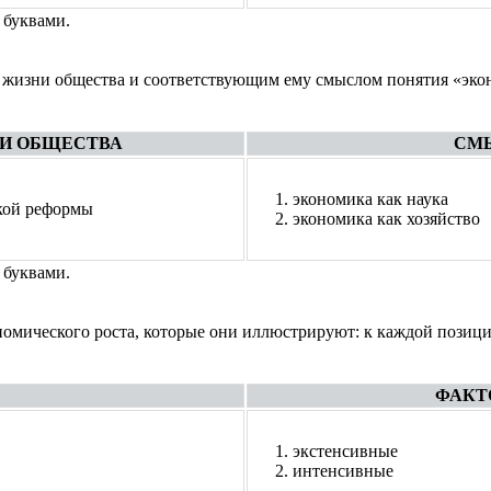
 буквами.
жизни общества и соответствующим ему смыслом понятия «экон
И ОБЩЕСТВА
СМЫ
экономика как наука
ской реформы
экономика как хозяйство
 буквами.
омического роста, которые они иллюстрируют: к каждой позици
ФАКТ
экстенсивные
интенсивные