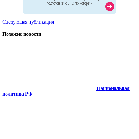
подготовки к ЕГЭ по истории
arrow_forward
Следующая публикация
Похожие новости
Национальная
политика РФ