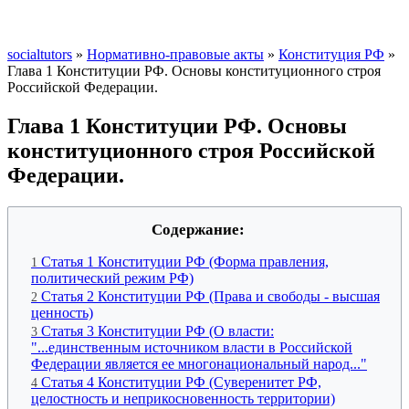
socialtutors
»
Нормативно-правовые акты
»
Конституция РФ
»
Глава 1 Конституции РФ. Основы конституционного строя
Российской Федерации.
Глава 1 Конституции РФ. Основы
конституционного строя Российской
Федерации.
Содержание:
Статья 1 Конституции РФ (Форма правления,
1
политический режим РФ)
Статья 2 Конституции РФ (Права и свободы - высшая
2
ценность)
Статья 3 Конституции РФ (О власти:
3
"...единственным источником власти в Российской
Федерации является ее многонациональный народ..."
Статья 4 Конституции РФ (Суверенитет РФ,
4
целостность и неприкосновенность территории)