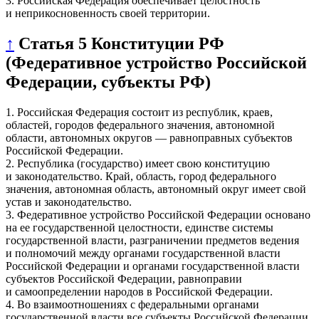
3. Российская Федерация обеспечивает целостность
и неприкосновенность своей территории.
↑
Статья 5 Конституции РФ
(Федеративное устройство Российской
Федерации, субъекты РФ)
1. Российская Федерация состоит из республик, краев,
областей, городов федерального значения, автономной
области, автономных округов — равноправных субъектов
Российской Федерации.
2. Республика (государство) имеет свою конституцию
и законодательство. Край, область, город федерального
значения, автономная область, автономный округ имеет свой
устав и законодательство.
3. Федеративное устройство Российской Федерации основано
на ее государственной целостности, единстве системы
государственной власти, разграничении предметов ведения
и полномочий между органами государственной власти
Российской Федерации и органами государственной власти
субъектов Российской Федерации, равноправии
и самоопределении народов в Российской Федерации.
4. Во взаимоотношениях с федеральными органами
государственной власти все субъекты Российской Федерации