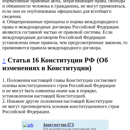
нормативные правовые акты, затрагивающие права, свободы
и обязанности человека и гражданина, не могут применяться,
если они не опубликованы официально для всеобщего
сведения.
4. Общепризнанные принципы и нормы международного
права и международные договоры Российской Федерации
являются составной частью ее правовой системы. Если
международным договором Российской Федерации
установлены иные правила, чем предусмотренные законом, то
применяются правила международного договора.
↑
Статья 16 Конституции РФ (Об
изменениях в Конституции)
1. Положения настоящей главы Конституции составляют
основы конституционного строя Российской Федерации
и не могут быть изменены иначе как в порядке,
установленном настоящей Конституцией.
2. Никакие другие положения настоящей Конституции
не могут противоречить основам конституционного строя
Российской Федерации.
Архитектура ЕГЭ
Все архитектурные сооружения для