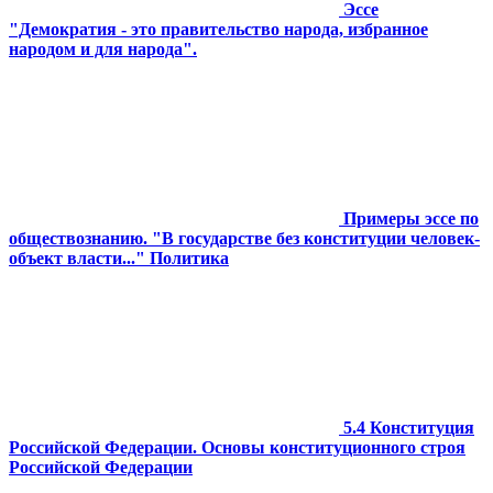
Эссе
"Демократия - это правительство народа, избранное
народом и для народа".
Примеры эссе по
обществознанию. "В государстве без конституции человек-
объект власти..." Политика
5.4 Конституция
Российской Федерации. Основы конституционного строя
Российской Федерации