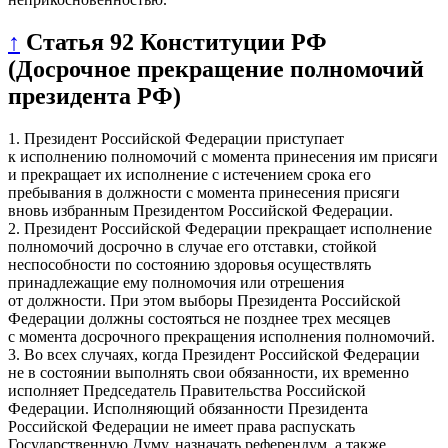
↑
Статья 92 Конституции РФ
(Досрочное прекращение полномочий
президента РФ)
1. Президент Российской Федерации приступает
к исполнению полномочий с момента принесения им присяги
и прекращает их исполнение с истечением срока его
пребывания в должности с момента принесения присяги
вновь избранным Президентом Российской Федерации.
2. Президент Российской Федерации прекращает исполнение
полномочий досрочно в случае его отставки, стойкой
неспособности по состоянию здоровья осуществлять
принадлежащие ему полномочия или отрешения
от должности. При этом выборы Президента Российской
Федерации должны состояться не позднее трех месяцев
с момента досрочного прекращения исполнения полномочий.
3. Во всех случаях, когда Президент Российской Федерации
не в состоянии выполнять свои обязанности, их временно
исполняет Председатель Правительства Российской
Федерации. Исполняющий обязанности Президента
Российской Федерации не имеет права распускать
Государственную Думу, назначать референдум, а также