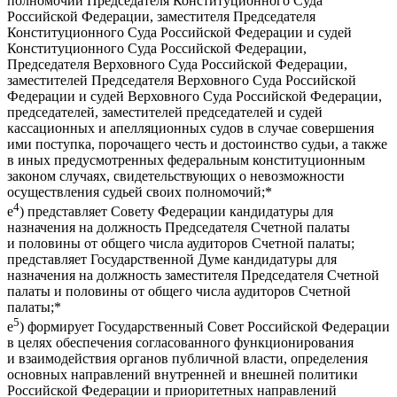
полномочий Председателя Конституционного Суда
Российской Федерации, заместителя Председателя
Конституционного Суда Российской Федерации и судей
Конституционного Суда Российской Федерации,
Председателя Верховного Суда Российской Федерации,
заместителей Председателя Верховного Суда Российской
Федерации и судей Верховного Суда Российской Федерации,
председателей, заместителей председателей и судей
кассационных и апелляционных судов в случае совершения
ими поступка, порочащего честь и достоинство судьи, а также
в иных предусмотренных федеральным конституционным
законом случаях, свидетельствующих о невозможности
осуществления судьей своих полномочий;*
4
е
) представляет Совету Федерации кандидатуры для
назначения на должность Председателя Счетной палаты
и половины от общего числа аудиторов Счетной палаты;
представляет Государственной Думе кандидатуры для
назначения на должность заместителя Председателя Счетной
палаты и половины от общего числа аудиторов Счетной
палаты;*
5
е
) формирует Государственный Совет Российской Федерации
в целях обеспечения согласованного функционирования
и взаимодействия органов публичной власти, определения
основных направлений внутренней и внешней политики
Российской Федерации и приоритетных направлений