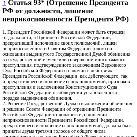
↑
Статья 93* (Отрешение Президента
РФ от должности, лишение
неприкосновенности Президента РФ)
1. Президент Российской Федерации может быть отрешен
от должности, а Президент Российской Федерации,
прекративший исполнение своих полномочий, лишен
неприкосновенности Советом Федерации только на
основании выдвинутого Государственной Думой обвинения
в государственной измене или совершении иного тяжкого
преступления, подтвержденного заключением Верховного
Суда Российской Федерации о наличии в действиях
Президента Российской Федерации, как действующего, так
и прекратившего исполнение своих полномочий, признаков
преступления и заключением Конституционного Суда
Российской Федерации о соблюдении установленного
порядка выдвижения обвинения.
2. Решение Государственной Думы о выдвижении обвинения
и решение Совета Федерации об отрешении Президента
Российской Федерации от должности, о лишении
неприкосновенности Президента Российской Федерации,
прекратившего исполнение своих полномочий, должны быть
приняты двумя третями голосов от общего числа
соответственно сенаторов Российской Федерации и депутатов