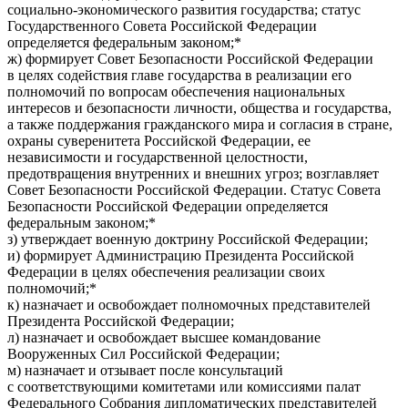
социально-экономического развития государства; статус
Государственного Совета Российской Федерации
определяется федеральным законом;*
ж) формирует Совет Безопасности Российской Федерации
в целях содействия главе государства в реализации его
полномочий по вопросам обеспечения национальных
интересов и безопасности личности, общества и государства,
а также поддержания гражданского мира и согласия в стране,
охраны суверенитета Российской Федерации, ее
независимости и государственной целостности,
предотвращения внутренних и внешних угроз; возглавляет
Совет Безопасности Российской Федерации. Статус Совета
Безопасности Российской Федерации определяется
федеральным законом;*
з) утверждает военную доктрину Российской Федерации;
и) формирует Администрацию Президента Российской
Федерации в целях обеспечения реализации своих
полномочий;*
к) назначает и освобождает полномочных представителей
Президента Российской Федерации;
л) назначает и освобождает высшее командование
Вооруженных Сил Российской Федерации;
м) назначает и отзывает после консультаций
с соответствующими комитетами или комиссиями палат
Федерального Собрания дипломатических представителей