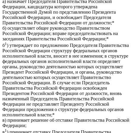
а) назначает Председателя Правительства Российской
Федерации, кандидатура которого утверждена
Государственной Думой по представлению Президента
Российской Федерации, и освобождает Председателя
Правительства Российской Федерации от должности;*
б) осуществляет общее руководство Правительством
Российской Федерации; вправе председательствовать на
заседаниях Правительства Российской Федерации;*
1
б
) утверждает по предложению Председателя Правительства
Российской Федерации структуру федеральных органов
исполнительной власти, вносит в нее изменения; в структуре
федеральных органов исполнительной власти определяет
органы, руководство деятельностью которых осуществляет
Президент Российской Федерации, и органы, руководство
деятельностью которых осуществляет Правительство
Российской Федерации. В случае если Председатель
Правительства Российской Федерации освобожден
Президентом Российской Федерации от должности, вновь
назначенный Председатель Правительства Российской
Федерации не представляет Президенту Российской
Федерации предложения о структуре федеральных органов
исполнительной власти;*
в) принимает решение об отставке Правительства Российской
Федерации;
1
в
) принимает отставку Председателя Правительства