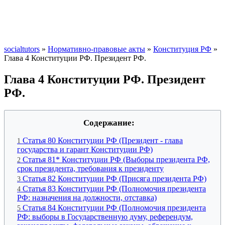
socialtutors
»
Нормативно-правовые акты
»
Конституция РФ
»
Глава 4 Конституции РФ. Президент РФ.
Глава 4 Конституции РФ. Президент
РФ.
Содержание:
Статья 80 Конституции РФ (Президент - глава
1
государства и гарант Конституции РФ)
Статья 81* Конституции РФ (Выборы президента РФ,
2
срок президента, требования к президенту
Статья 82 Конституции РФ (Присяга президента РФ)
3
Статья 83 Конституции РФ (Полномочия президента
4
РФ: назначения на должности, отставка)
Статья 84 Конституции РФ (Полномочия президента
5
РФ: выборы в Государственную думу, референдум,