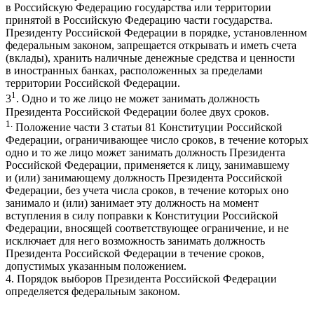
в Российскую Федерацию государства или территории
принятой в Российскую Федерацию части государства.
Президенту Российской Федерации в порядке, установленном
федеральным законом, запрещается открывать и иметь счета
(вклады), хранить наличные денежные средства и ценности
в иностранных банках, расположенных за пределами
территории Российской Федерации.
1
3
. Одно и то же лицо не может занимать должность
Президента Российской Федерации более двух сроков.
1.
Положение части 3 статьи 81 Конституции Российской
Федерации, ограничивающее число сроков, в течение которых
одно и то же лицо может занимать должность Президента
Российской Федерации, применяется к лицу, занимавшему
и (или) занимающему должность Президента Российской
Федерации, без учета числа сроков, в течение которых оно
занимало и (или) занимает эту должность на момент
вступления в силу поправки к Конституции Российской
Федерации, вносящей соответствующее ограничение, и не
исключает для него возможность занимать должность
Президента Российской Федерации в течение сроков,
допустимых указанным положением.
4. Порядок выборов Президента Российской Федерации
определяется федеральным законом.