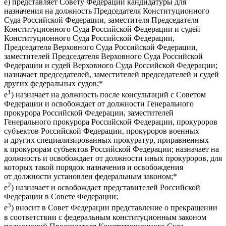
е) представляет Совету Федерации кандидатуры для
назначения на должность Председателя Конституционного
Суда Российской Федерации, заместителя Председателя
Конституционного Суда Российской Федерации и судей
Конституционного Суда Российской Федерации,
Председателя Верховного Суда Российской Федерации,
заместителей Председателя Верховного Суда Российской
Федерации и судей Верховного Суда Российской Федерации;
назначает председателей, заместителей председателей и судей
других федеральных судов;*
1
е
) назначает на должность после консультаций с Советом
Федерации и освобождает от должности Генерального
прокурора Российской Федерации, заместителей
Генерального прокурора Российской Федерации, прокуроров
субъектов Российской Федерации, прокуроров военных
и других специализированных прокуратур, приравненных
к прокурорам субъектов Российской Федерации; назначает на
должность и освобождает от должности иных прокуроров, для
которых такой порядок назначения и освобождения
от должности установлен федеральным законом;*
2
е
) назначает и освобождает представителей Российской
Федерации в Совете Федерации;
3
е
) вносит в Совет Федерации представление о прекращении
в соответствии с федеральным конституционным законом