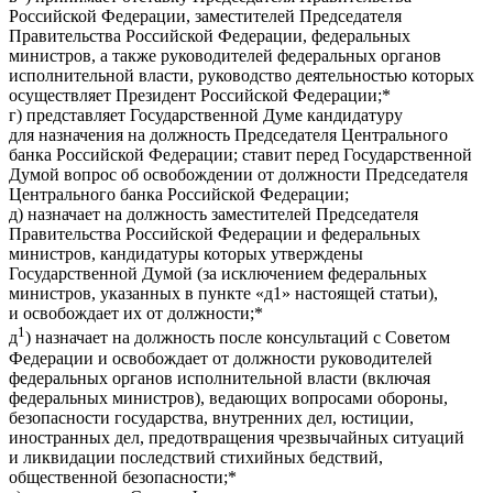
Российской Федерации, заместителей Председателя
Правительства Российской Федерации, федеральных
министров, а также руководителей федеральных органов
исполнительной власти, руководство деятельностью которых
осуществляет Президент Российской Федерации;*
г) представляет Государственной Думе кандидатуру
для назначения на должность Председателя Центрального
банка Российской Федерации; ставит перед Государственной
Думой вопрос об освобождении от должности Председателя
Центрального банка Российской Федерации;
д) назначает на должность заместителей Председателя
Правительства Российской Федерации и федеральных
министров, кандидатуры которых утверждены
Государственной Думой (за исключением федеральных
министров, указанных в пункте «д1» настоящей статьи),
и освобождает их от должности;*
1
д
) назначает на должность после консультаций с Советом
Федерации и освобождает от должности руководителей
федеральных органов исполнительной власти (включая
федеральных министров), ведающих вопросами обороны,
безопасности государства, внутренних дел, юстиции,
иностранных дел, предотвращения чрезвычайных ситуаций
и ликвидации последствий стихийных бедствий,
общественной безопасности;*