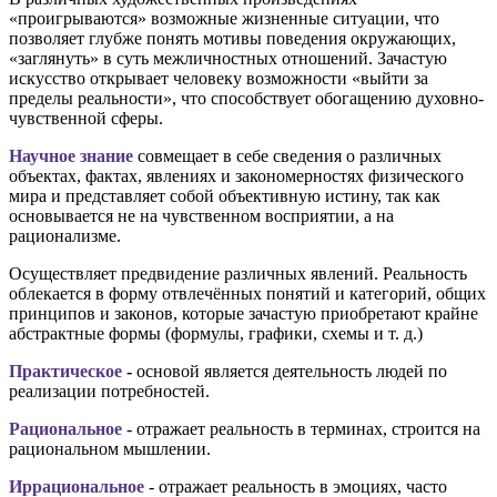
«проигрываются» возможные жизненные ситуации, что
позволяет глубже понять мотивы поведения окружающих,
«заглянуть» в суть межличностных отношений. Зачастую
искусство открывает человеку возможности «выйти за
пределы реальности», что способствует обогащению духовно-
чувственной сферы.
Научное знание
совмещает в себе сведения о различных
объектах, фактах, явлениях и закономерностях физического
мира и представляет собой объективную истину, так как
основывается не на чувственном восприятии, а на
рационализме.
Осуществляет предвидение различных явлений. Реальность
облекается в форму отвлечённых понятий и категорий, общих
принципов и законов, которые зачастую приобретают крайне
абстрактные формы (формулы, графики, схемы и т. д.)
Практическое
-
основой является деятельность людей по
реализации потребностей.
Рациональное
- отражает реальность в терминах, строится на
рациональном мышлении.
Иррациональное
- отражает реальность в эмоциях, часто