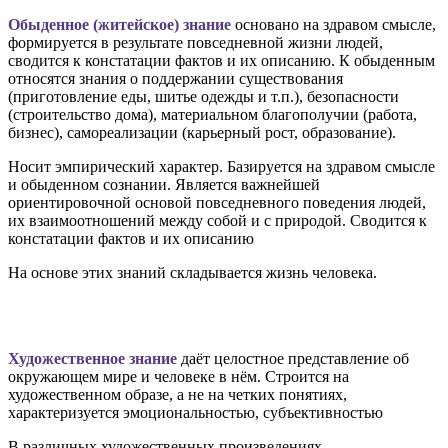
Обыденное (житейское) знание
основано на здравом смысле,
формируется в результате повседневной жизни людей,
сводится к констатации фактов и их описанию. К обыденным
относятся знания о поддержании существования
(приготовление еды, шитье одежды и т.п.), безопасности
(строительство дома), материальном благополучии (работа,
бизнес), самореализации (карьерный рост, образование).
Носит эмпирический характер. Базируется на здравом смысле
и обыденном сознании. Является важнейшей
ориентировочной основой повседневного поведения людей,
их взаимоотношений между собой и с природой. Сводится к
констатации фактов и их описанию
На основе этих знаний складывается жизнь человека.
Художественное знание
даёт целостное представление об
окружающем мире и человеке в нём. Строится на
художественном образе, а не на четких понятиях,
характеризуется эмоциональностью, субъективностью
В различных художественных произведениях