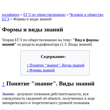
socialtutors
»
ЕГЭ по обществознанию
»
Человек и общество
ЕГЭ
» Формы и виды знаний
Формы и виды знаний
Теория ЕГЭ по обществознанию на тему:
"Вид и формы
знаний
"
из раздела
кодификатора (1.3. Виды знаний)
Содержание:
Понятие "знание". Виды знаний
1
Формы знаний
2
↑
Понятие "знание". Виды знаний
Знание
-
результат познания действительности, вся
совокупность сведений об объекте, полученных в ходе
эмпирического и теоретического уровней познания.