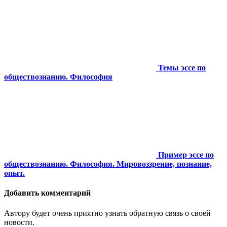
Темы эссе по
обществознанию. Философия
Пример эссе по
обществознанию. Философия. Мировоззрение, познание,
опыт.
Добавить комментарий
Автору будет очень приятно узнать обратную связь о своей
новости.