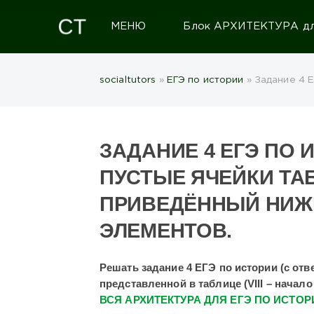
МЕНЮ
Блок АРХИТЕКТУРА для
socialtutors
»
ЕГЭ по истории
» Задание 4 
ЗАДАНИЕ 4 ЕГЭ ПО 
ПУСТЫЕ ЯЧЕЙКИ ТА
ПРИВЕДЁННЫЙ НИЖ
ЭЛЕМЕНТОВ.
Решать задание 4 ЕГЭ по истории (с от
представленной в таблице (VIII – начало 
ВСЯ АРХИТЕКТУРА ДЛЯ ЕГЭ ПО ИСТОР