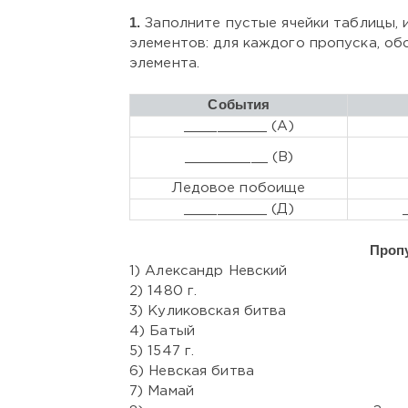
1.
Заполните пустые ячейки таблицы,
элементов: для каждого пропуска, об
элемента.
События
__________ (А)
__________ (В)
Ледовое побоище
__________ (Д)
Проп
1) Александр Невский
2) 1480 г.
3) Куликовская битва
4) Батый
5) 1547 г.
6) Невская битва
7) Мамай