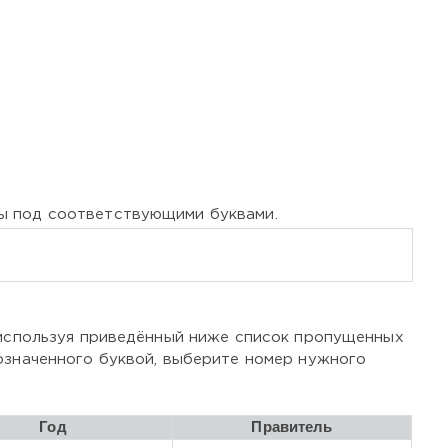
ы под соответствующими буквами.
 используя приведённый ниже список пропущенных
означенного буквой, выберите номер нужного
Год
Правитель