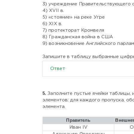
3) учреждение Правительствующего 
4) XVII в.
5) «стояние» на реке Угре
6) XIX в.
7) протекторат Кромвеля
8) Гражданская война в США
9) возникновение Английского парла
Запишите в таблицу выбранные цифр
Ответ
5.
Заполните пустые ячейки таблицы,
элементов: для каждого пропуска, об
элемента.
Правитель
Внешнеп
Иван IV
О