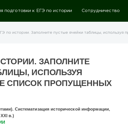
 подготовки к ЕГЭ по истории
Сотрудничество
ЕГЭ по истории. Заполните пустые ячейки таблицы, используя
ИСТОРИИ. ЗАПОЛНИТЕ
БЛИЦЫ, ИСПОЛЬЗУЯ
Е СПИСОК ПРОПУЩЕННЫХ
ветами). Систематизация исторической информации,
XXI в.)
ИИ