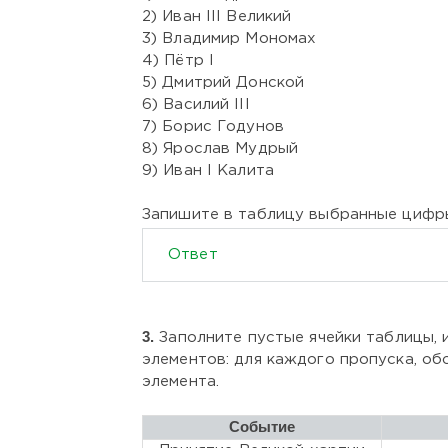
2) Иван III Великий
3) Владимир Мономах
4) Пётр I
5) Дмитрий Донской
6) Василий III
7) Борис Годунов
8) Ярослав Мудрый
9) Иван I Калита
Запишите в таблицу выбранные цифр
Ответ
3.
Заполните пустые ячейки таблицы,
элементов: для каждого пропуска, об
элемента.
Событие