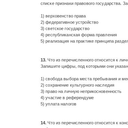
списке признаки правового государства. З
1) верховенство права
2) федеративное устройство
3) светское государство
4) республиканская форма правления
5) реализация на практике принципа разд
13.
Что из перечисленного относится к лич
Запишите цифры, под которыми они указа
1) свобода выбора места пребывания и ме
2) сохранение культурного наследия
3) право на личную неприкосновенность
4) участие в референдуме
5) уплата налогов
14.
Что из перечисленного относится к ко