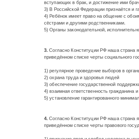
вступающих в брак, и достижение ими брач
3) В Российской Федерации признаётся и 
4) Ребёнок имеет право на общение с обо
сёстрами и другими родственниками.
5) Органы законодательной, исполнительн
3.
Согласно Конституции РФ наша страна я
приведённом списке черты социального го
1) регулярное проведение выборов в орган
2) охрана труда и здоровья людей
3) обеспечение государственной поддержк
4) взаимная ответственность гражданина и
5) установление гарантированного минима
4.
Согласно Конституции РФ наша страна я
приведённом списке черты правового госу
1) признание прав и свобод человека выс