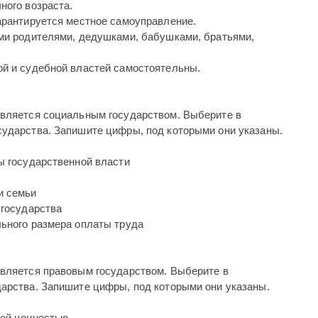
ного возраста.
гарантируется местное самоуправление.
ими родителями, дедушками, бабушками, братьями,
ой и судебной властей самостоятельны.
вляется социальным государством. Выберите в
сударства. Запишите цифры, под которыми они указаны.
ы государственной власти
и семьи
 государства
льного размера оплаты труда
вляется правовым государством. Выберите в
дарства. Запишите цифры, под которыми они указаны.
шей ценностью