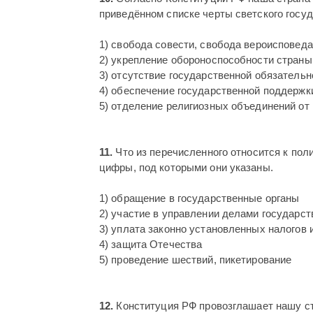
приведённом списке черты светского госу
1) свобода совести, свобода вероисповед
2) укрепление обороноспособности страны
3) отсутствие государственной обязательн
4) обеспечение государственной поддержк
5) отделение религиозных объединений от
11.
Что из перечисленного относится к по
цифры, под которыми они указаны.
1) обращение в государственные органы
2) участие в управлении делами государст
3) уплата законно установленных налогов 
4) защита Отечества
5) проведение шествий, пикетирование
12.
Конституция РФ провозглашает нашу ст