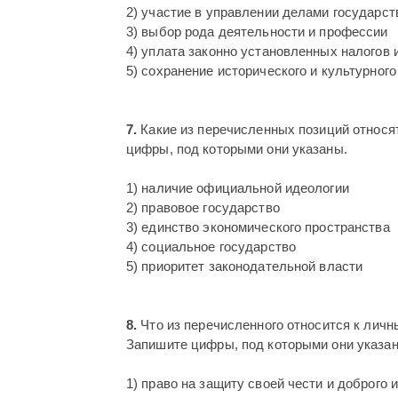
2) участие в управлении делами государст
3) выбор рода деятельности и профессии
4) уплата законно установленных налогов 
5) сохранение исторического и культурног
7.
Какие из перечисленных позиций относя
цифры, под которыми они указаны.
1) наличие официальной идеологии
2) правовое государство
3) единство экономического пространства
4) социальное государство
5) приоритет законодательной власти
8.
Что из перечисленного относится к лич
Запишите цифры, под которыми они указа
1) право на защиту своей чести и доброго 