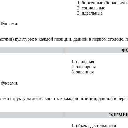
биогенные (биологичес
социальные
идеальные
 буквами.
стями) культуры: к каждой позиции, данной в первом столбце, 
ФО
народная
элитарная
экранная
 буквами.
тами структуры деятельности: к каждой позиции, данной в перв
ЭЛЕМЕ
объект деятельности