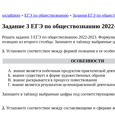
socialtutors
»
ЕГЭ по обществознанию
»
Задания ЕГЭ по общест
Задание 3 ЕГЭ по обществознанию 20
Решать задание 3 ЕГЭ по обществознанию 2022-2023. Формулиро
позицию из второго столбца. Запишите в таблицу выбранные ц
1.
Установите соответствие между формой познания и ее особен
ОСОБЕННОСТИ
А. знание является побочным продуктом практической деят
Б. знание существует в форме художественных образов
В. знание раскрывается в процессе повествования
Г. знание является результатом целенаправленной деятельно
Запишите в таблицу выбранные цифры под соответствующими
2.
Установите соответствие между составляющими и сферами жи