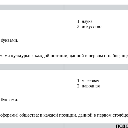
наука
искусство
 буквами.
ами культуры: к каждой позиции, данной в первом столбце, по
массовая
народная
 буквами.
сферами) общества: к каждой позиции, данной в первом столбце
ПОД