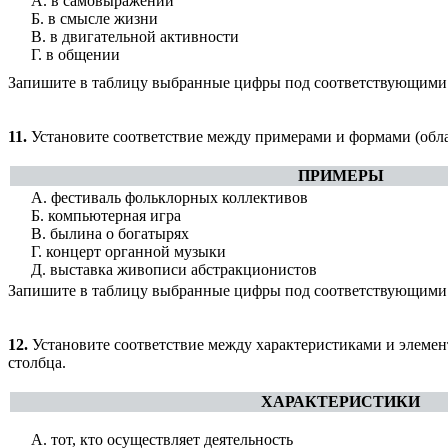
А. в самовыражении
Б. в смысле жизни
В. в двигательной активности
Г. в общении
Запишите в таблицу выбранные цифры под соответствующими
11.
Установите соответствие между примерами и формами (обла
ПРИМЕРЫ
А. фестиваль фольклорных коллективов
Б. компьютерная игра
В. былина о богатырях
Г. концерт органной музыки
Д. выставка живописи абстракционистов
Запишите в таблицу выбранные цифры под соответствующими
12.
Установите соответствие между характеристиками и элемен
столбца.
ХАРАКТЕРИСТИКИ
А. тот, кто осуществляет деятельность