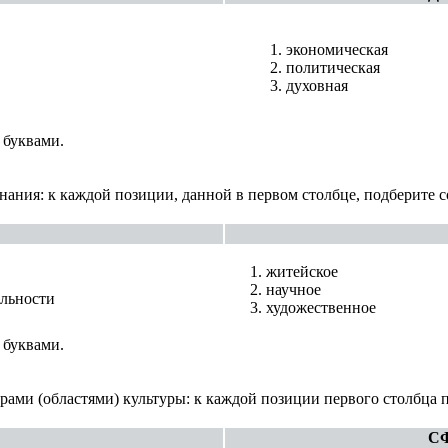
экономическая
политическая
духовная
 буквами.
нания: к каждой позиции, данной в первом столбце, подберите 
житейское
научное
альности
художественное
 буквами.
рами (областями) культуры: к каждой позиции первого столбца 
С