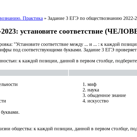
вознанию. Практика
» Задание 3 ЕГЭ по обществознанию 2022
22-2023: установите соответствие (ЧЕ
вка: "Установите соответствие между ... и ... : к каждой пози
ифры под соответствующими буквами. Задание 3 ЕГЭ проверяет 
ностью: к каждой позиции, данной в первом столбце, подберите
ельности
миф
наука
обыденное знание
сти
искусство
 буквами.
зни общества: к каждой позиции, данной в первом столбце, по