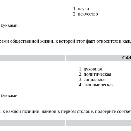
наука
искусство
 буквами.
ми общественной жизни, к которой этот факт относится: к каж
СФ
духовная
политическая
социальная
экономическая
 буквами.
: к каждой позиции, данной в первом столбце, подберите соотв