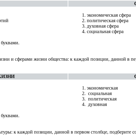
экономическая сфера
ртий
политическая сфера
духовная сфера
социальная сфера
 буквами.
зни и сферами жизни общества: к каждой позиции, данной в п
ЖИЗНИ
экономическая
социальная
политическая
духовная
 буквами.
ьтуры: к каждой позиции, данной в первом столбце, подберите 