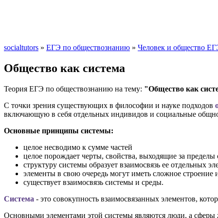
socialtutors
»
ЕГЭ по обществознанию
»
Человек и общество ЕГ
Общество как система
Теория ЕГЭ по обществознанию на тему:
"Общество как сист
С точки зрения существующих в философии и науке подходов
включающую в себя отдельных индивидов и социальные общност
Основные принципы системы:
целое несводимо к сумме частей
целое порождает черты, свойства, выходящие за пределы
структуру системы образует взаимосвязь ее отдельных эл
элементы в свою очередь могут иметь сложное строение 
существует взаимосвязь системы и среды.
Система
- это совокупность взаимосвязанных элементов, кото
Основными элементами этой системы являются люди, а сферы 