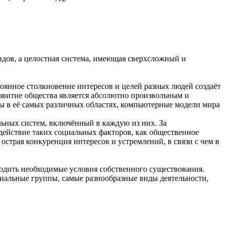
идов, а целостная система, имеющая сверхсложный и
оянное столкновение интересов и целей разных людей создаёт
азвитие общества является абсолютно произвольным и
ы в её самых различных областях, компьютерные модели мира
льных систем, включённый в каждую из них. За
здействие таких социальных факторов, как общественное
страя конкуренция интересов и устремлений, в связи с чем в
водить необходимые условия собственного существования.
циальные группы, самые разнообразные виды деятельности,