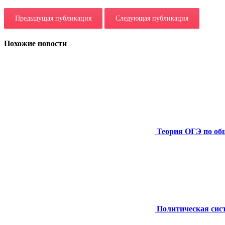
Предыдущая публикация
Следующая публикация
Похожие новости
Теория ОГЭ по об
Политическая сис