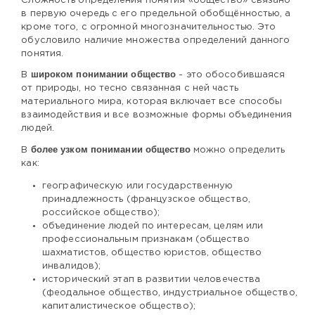
Сложность определения понятия «общество» связано
в первую очередь с его предельной обобщённостью, а
кроме того, с огромной многозначительностью. Это
обусловило наличие множества определений данного
понятия.
широком понимании общество
В
- это обособившаяся
от природы, но тесно связанная с ней часть
материального мира, которая включает все способы
взаимодействия и все возможные формы объединения
людей.
более узком понимании общество
В
можно определить
как:
географическую или государственную
принадлежность (французское общество,
российское общество);
объединение людей по интересам, целям или
профессиональным признакам (общество
шахматистов, общество юристов, общество
инвалидов);
исторический этап в развитии человечества
(феодальное общество, индустриальное общество,
капиталистическое общество);