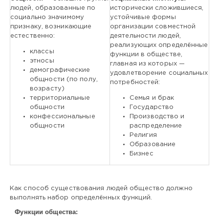
людей, образованные по
исторически сложившиеся,
социально значимому
устойчивые формы
признаку, возникающие
организации совместной
естественно:
деятельности людей,
реализующих определённые
классы
функции в обществе,
этносы
главная из которых —
демографические
удовлетворение социальных
общности (по полу,
потребностей:
возрасту)
территориальные
Семья и брак
общности
Государство
конфессиональные
Производство и
общности
распределение
Религия
Образование
Бизнес
Как способ существования людей общество должно
выполнять набор определённых функций.
Функции общества: