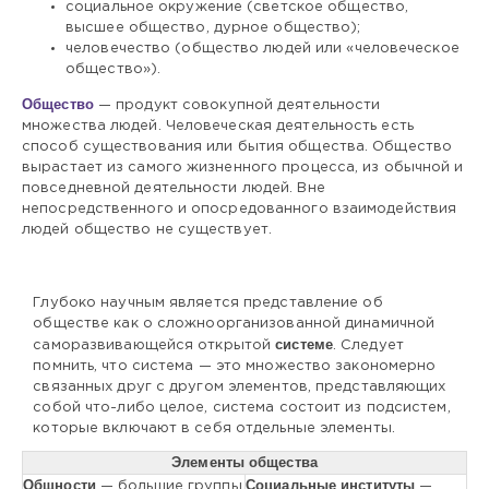
социальное окружение (светское общество,
высшее общество, дурное общество);
человечество (общество людей или «человеческое
общество»).
Общество
— продукт совокупной деятельности
множества людей. Человеческая деятельность есть
способ существования или бытия общества. Общество
вырастает из самого жизненного процесса, из обычной и
повседневной деятельности людей. Вне
непосредственного и опосредованного взаимодействия
людей общество не существует.
Глубоко научным является представление об
обществе как о сложноорганизованной динамичной
системе
саморазвивающейся открытой
. Следует
помнить, что система — это множество закономерно
связанных друг с другом элементов, представляющих
собой что-либо целое, система состоит из подсистем,
которые включают в себя отдельные элементы.
Элементы общества
Общности
Социальные институты
— большие группы
—