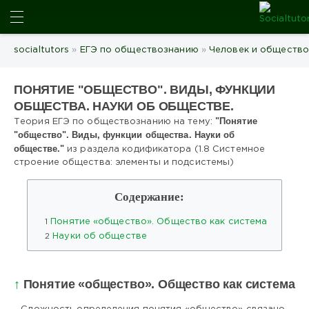
ИСКАТЬ
socialtutors
»
ЕГЭ по обществознанию
»
Человек и общество
ПОНЯТИЕ "ОБЩЕСТВО". ВИДЫ, ФУНКЦИИ
ОБЩЕСТВА. НАУКИ ОБ ОБЩЕСТВЕ.
"Понятие
Теория ЕГЭ по обществознанию на тему:
"общество". Виды, функции общества. Науки об
обществе."
из раздела кодификатора (1.8 Системное
строение общества: элементы и подсистемы)
Содержание:
1
Понятие «общество». Общество как система
2
Науки об обществе
↑
Понятие «общество». Общество как система