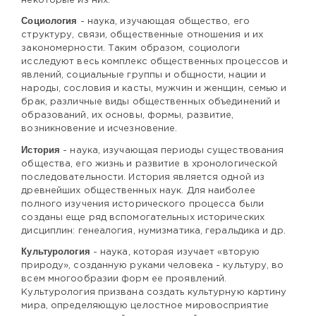
некоторые из них:
Социология
- наука, изучающая общество, его
структуру, связи, общественные отношения и их
закономерности. Таким образом, социологи
исследуют весь комплекс общественных процессов и
явлений, социальные группы и общности, нации и
народы, сословия и касты, мужчин и женщин, семью и
брак, различные виды общественных объединений и
образований, их основы, формы, развитие,
возникновение и исчезновение.
История
- наука, изучающая периоды существования
общества, его жизнь и развитие в хронологической
последовательности. История является одной из
древнейших общественных наук. Для наиболее
полного изучения исторического процесса были
созданы еще ряд вспомогательных исторических
дисциплин: генеалогия, нумизматика, геральдика и др.
Культурология
- наука, которая изучает «вторую
природу», созданную руками человека - культуру, во
всем многообразии форм ее проявлений.
Культурология призвана создать культурную картину
мира, определяющую целостное мировосприятие