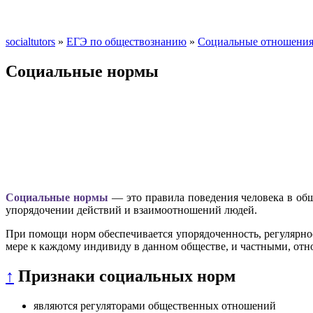
socialtutors
»
ЕГЭ по обществознанию
»
Социальные отношени
Социальные нормы
Социальные нормы
— это правила поведения человека в об
упорядочении действий и взаимоотношений людей.
При помощи норм обеспечивается упорядоченность, регулярн
мере к каждому индивиду в данном обществе, и частными, отно
↑
Признаки социальных норм
являются регуляторами общественных отношений