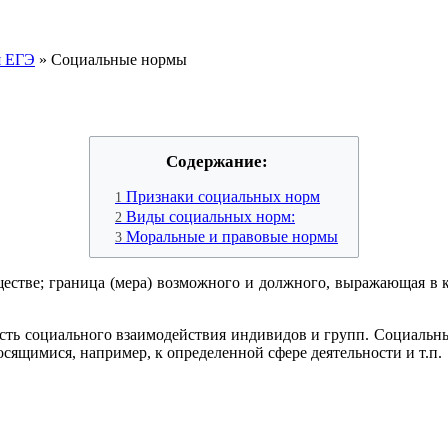
я ЕГЭ
» Социальные нормы
Содержание:
Признаки социальных норм
1
Виды социальных норм:
2
Моральные и правовые нормы
3
ществе; граница (мера) возможного и должного, выражающая в 
ость социального взаимодействия индивидов и групп. Социальн
сящимися, например, к определенной сфере деятельности и т.п.