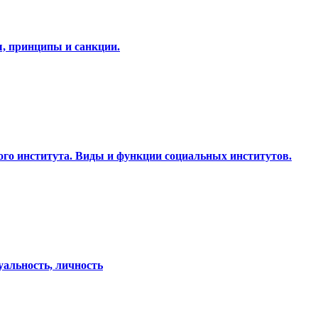
 принципы и санкции.
ого института. Виды и функции социальных институтов.
уальность, личность