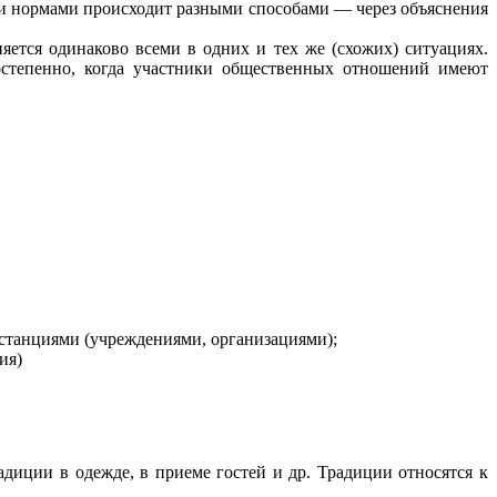
ми нормами происходит разными способами — через объяснения
няется одинаково всеми в одних и тех же (схожих) ситуациях.
остепенно, когда участники общественных отношений имеют
нстанциями (учреждениями, организациями);
ния)
диции в одежде, в приеме гостей и др. Традиции относятся к