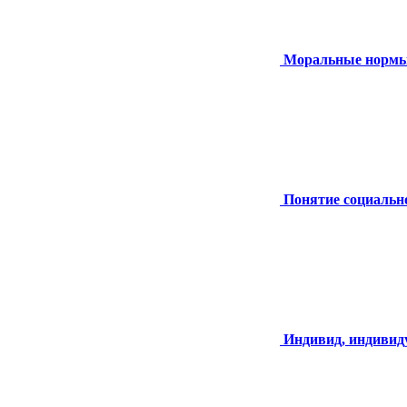
Моральные нормы,
Понятие социальн
Индивид, индивид