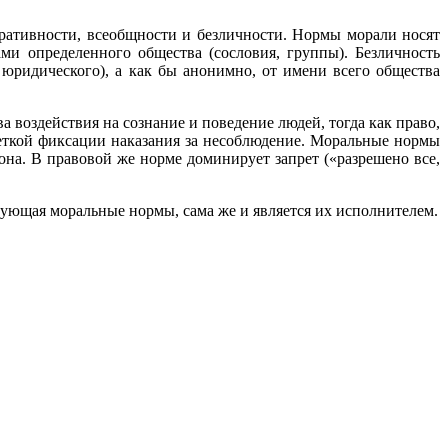
еративности, всеобщности и безличности. Нормы морали носят
ми определенного общества (сословия, группы). Безличность
 юридического), а как бы анонимно, от имени всего общества
воздействия на сознание и поведение людей, тогда как право,
 четкой фиксации наказания за несоблюдение. Моральные нормы
она. В правовой же норме доминирует запрет («разрешено все,
ующая моральные нормы, сама же и является их исполнителем.