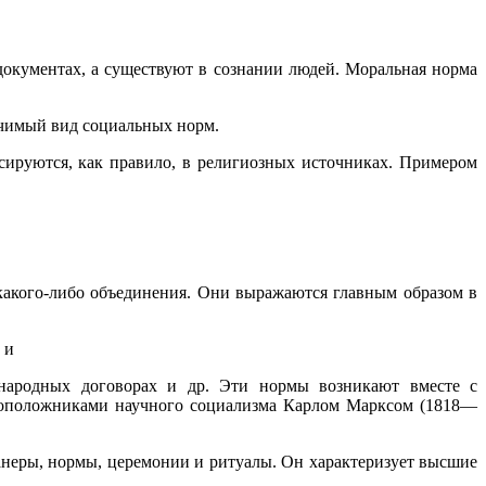
 документах, а существуют в сознании людей. Моральная норма
ачимый вид социальных норм.
сируются, как правило, в религиозных источниках. Примером
 какого-либо объединения. Они выражаются главным образом в
 и
ународных договорах и др. Эти нормы возникают вместе с
овоположниками научного социализма Карлом Марксом (1818—
анеры, нормы, церемонии и ритуалы. Он характеризует высшие