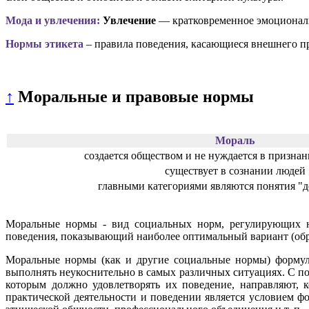
Мода и увлечения:
Увлечение
— кратковременное эмоциональ
Нормы этикета
– правила поведения, касающиеся внешнего пр
↑
Моральные и правовые нормы
Мораль
создается обществом и не нуждается в призна
существует в сознании людей
главными категориями являются понятия "д
Моральные нормы - вид социальных норм, регулирующих нр
поведения, показывающий наиболее оптимальный вариант (обр
Моральные нормы (как и другие социальные нормы) формул
выполнять неукоснительно в самых различных ситуациях. С 
которым должно удовлетворять их поведение, направляют, 
практической деятельности и поведении является условием 