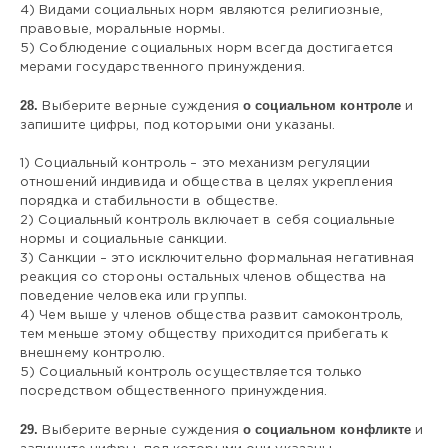
4) Видами социальных норм являются религиозные,
правовые, моральные нормы.
5) Соблюдение социальных норм всегда достигается
мерами государственного принуждения.
28.
о социальном контроле
Выберите верные суждения
и
запишите цифры, под которыми они указаны.
1) Социальный контроль – это механизм регуляции
отношений индивида и общества в целях укрепления
порядка и стабильности в обществе.
2) Социальный контроль включает в себя социальные
нормы и социальные санкции.
3) Санкции – это исключительно формальная негативная
реакция со стороны остальных членов общества на
поведение человека или группы.
4) Чем выше у членов общества развит самоконтроль,
тем меньше этому обществу приходится прибегать к
внешнему контролю.
5) Социальный контроль осуществляется только
посредством общественного принуждения.
29.
о социальном конфликте
Выберите верные суждения
и