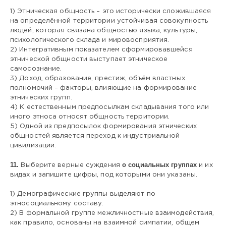
1) Этническая общность – это исторически сложившаяся
на определённой территории устойчивая совокупность
людей, которая связана общностью языка, культуры,
психологического склада и мировосприятия.
2) Интегративным показателем сформировавшейся
этнической общности выступает этническое
самосознание.
3) Доход, образование, престиж, объём властных
полномочий – факторы, влияющие на формирование
этнических групп.
4) К естественным предпосылкам складывания того или
иного этноса относят общность территории.
5) Одной из предпосылок формирования этнических
общностей является переход к индустриальной
цивилизации.
11.
о социальных группах
Выберите верные суждения
и их
видах и запишите цифры, под которыми они указаны.
1) Демографические группы выделяют по
этносоциальному составу.
2) В формальной группе межличностные взаимодействия,
как правило, основаны на взаимной симпатии, общем