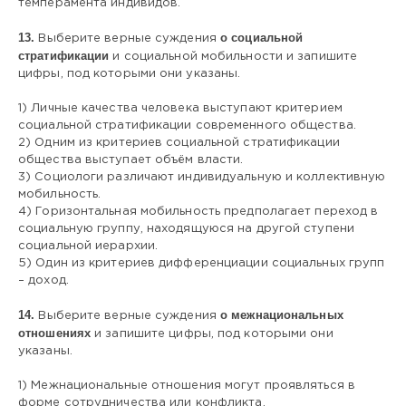
темперамента индивидов.
13.
о социальной
Выберите верные суждения
стратификации
и социальной мобильности и запишите
цифры, под которыми они указаны.
1) Личные качества человека выступают критерием
социальной стратификации современного общества.
2) Одним из критериев социальной стратификации
общества выступает объём власти.
3) Социологи различают индивидуальную и коллективную
мобильность.
4) Горизонтальная мобильность предполагает переход в
социальную группу, находящуюся на другой ступени
социальной иерархии.
5) Один из критериев дифференциации социальных групп
– доход.
14.
о межнациональных
Выберите верные суждения
отношениях
и запишите цифры, под которыми они
указаны.
1) Межнациональные отношения могут проявляться в
форме сотрудничества или конфликта.