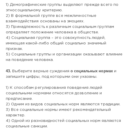
1) Демографические группы выделяют прежде всего по
этносоциальному критерию.
2) В формальной группе все межличностные
взаимодействия основаны на эмоциях.
3) Принадлежность к различным социальным группам
определяет положение человека в обществе.
4) Социальная группа – это совокупность людей,
имеющая какой-либо общий социально значимый
признак.
5) Социальные группы и организации оказывают влияние
на поведение человека.
43.
о социальных нормах
Выберите верные суждения
и
запишите цифры, под которыми они указаны.
1) К способам регулирования поведения людей
социальными нормами относятся дозволение и
предписание.
2) Одним из видов социальных норм являются традиции.
3) Все социальные нормы имеют рекомендательный
характер.
4) Одной из разновидностей социальных норм являются
социальные санкции.