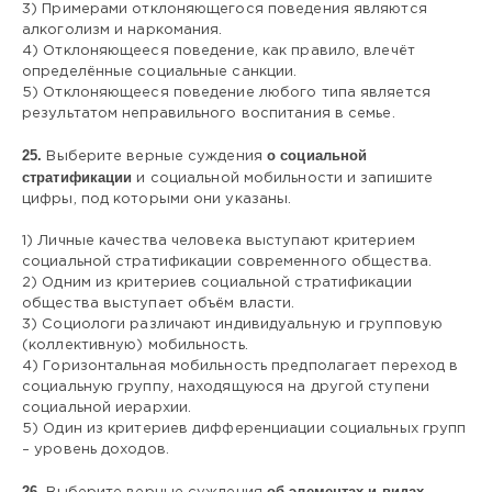
3) Примерами отклоняющегося поведения являются
алкоголизм и наркомания.
4) Отклоняющееся поведение, как правило, влечёт
определённые социальные санкции.
5) Отклоняющееся поведение любого типа является
результатом неправильного воспитания в семье.
25.
о социальной
Выберите верные суждения
стратификации
и социальной мобильности и запишите
цифры, под которыми они указаны.
1) Личные качества человека выступают критерием
социальной стратификации современного общества.
2) Одним из критериев социальной стратификации
общества выступает объём власти.
3) Социологи различают индивидуальную и групповую
(коллективную) мобильность.
4) Горизонтальная мобильность предполагает переход в
социальную группу, находящуюся на другой ступени
социальной иерархии.
5) Один из критериев дифференциации социальных групп
– уровень доходов.
26.
об элементах и видах