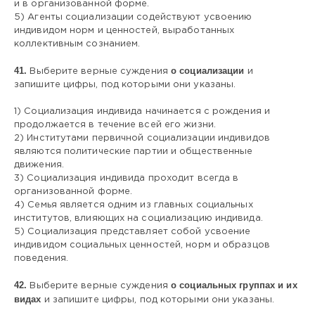
и в организованной форме.
5) Агенты социализации содействуют усвоению
индивидом норм и ценностей, выработанных
коллективным сознанием.
41.
о социализации
Выберите верные суждения
и
запишите цифры, под которыми они указаны.
1) Социализация индивида начинается с рождения и
продолжается в течение всей его жизни.
2) Институтами первичной социализации индивидов
являются политические партии и общественные
движения.
3) Социализация индивида проходит всегда в
организованной форме.
4) Семья является одним из главных социальных
институтов, влияющих на социализацию индивида.
5) Социализация представляет собой усвоение
индивидом социальных ценностей, норм и образцов
поведения.
42.
о социальных группах и их
Выберите верные суждения
видах
и запишите цифры, под которыми они указаны.