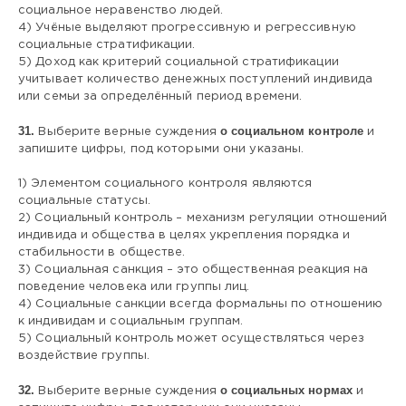
социальное неравенство людей.
4) Учёные выделяют прогрессивную и регрессивную
социальные стратификации.
5) Доход как критерий социальной стратификации
учитывает количество денежных поступлений индивида
или семьи за определённый период времени.
31.
о социальном контроле
Выберите верные суждения
и
запишите цифры, под которыми они указаны.
1) Элементом социального контроля являются
социальные статусы.
2) Социальный контроль – механизм регуляции отношений
индивида и общества в целях укрепления порядка и
стабильности в обществе.
3) Социальная санкция – это общественная реакция на
поведение человека или группы лиц.
4) Социальные санкции всегда формальны по отношению
к индивидам и социальным группам.
5) Социальный контроль может осуществляться через
воздействие группы.
32.
о социальных нормах
Выберите верные суждения
и