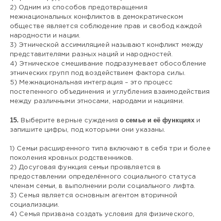
2) Одним из способов предотвращения
межнациональных конфликтов в демократическом
обществе является соблюдение прав и свобод каждой
народности и нации.
3) Этнической ассимиляцией называют конфликт между
представителями разных наций и народностей.
4) Этническое смешивание подразумевает обособление
этнических групп под воздействием фактора силы.
5) Межнациональная интеграция – это процесс
постепенного объединения и углубления взаимодействия
между различными этносами, народами и нациями.
15.
о семье и её функциях
Выберите верные суждения
и
запишите цифры, под которыми они указаны.
1) Семьи расширенного типа включают в себя три и более
поколения кровных родственников.
2) Досуговая функция семьи проявляется в
предоставлении определённого социального статуса
членам семьи, в выполнении роли социального лифта.
3) Семья является основным агентом вторичной
социализации.
4) Семья призвана создать условия для физического,