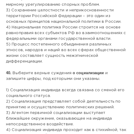
мирному урегулированию спорных проблем.
3) Сохранение целостности и неприкосновенности
территории Российской Федерации – это один из
основных принципов национальной политики в России.
4) Национальная политика России строится на основе
равноправия всех субъектов РФ во взаимоотношениях с
федеральными органами государственной власти.
5) Процесс постепенного объединения различных
этносов, народов и наций во всех сферах общественной
жизни составляет сущность межэтнической
дифференциации.
40.
о социализации
Выберите верные суждения
и
запишите цифры, под которыми они указаны.
1) Социализация индивида всегда связана со сменой его
социального статуса.
2) Социализация представляет собой деятельность по
принятию и осуществлению политических решений.
3) Агентом первичной социализации выступает
ближайшее окружение, оказывающее на индивида
непосредственное воздействие.
4) Социализация индивида проходит как в стихийной, так