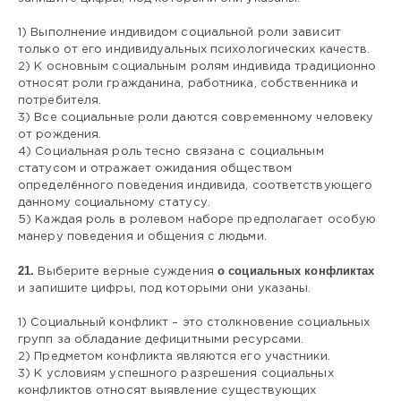
1) Выполнение индивидом социальной роли зависит
только от его индивидуальных психологических качеств.
2) К основным социальным ролям индивида традиционно
относят роли гражданина, работника, собственника и
потребителя.
3) Все социальные роли даются современному человеку
от рождения.
4) Социальная роль тесно связана с социальным
статусом и отражает ожидания обществом
определённого поведения индивида, соответствующего
данному социальному статусу.
5) Каждая роль в ролевом наборе предполагает особую
манеру поведения и общения с людьми.
21.
о социальных конфликтах
Выберите верные суждения
и запишите цифры, под которыми они указаны.
1) Социальный конфликт – это столкновение социальных
групп за обладание дефицитными ресурсами.
2) Предметом конфликта являются его участники.
3) К условиям успешного разрешения социальных
конфликтов относят выявление существующих