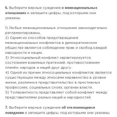
6.
о межнациональных
Выберите верные суждения
отношениях
и запишите цифры, под которыми они
указаны.
1) Любые межнациональные отношения законодательно
регламентированы.
2) Одним из способов предотвращения
межнациональных конфликтов в демократическом
обществе является соблюдение прав и свобод каждой
народности и нации.
3) Этносоциальный конфликт характеризуется
состоянием взаимных претензий, противостоянием
племён, народов и наций друг другу.
4) Одной из причин этносоциальных конфликтов является
существующее между этносами неравенство в уровне
жизни, различное представительство в престижных
профессиях, социальных слоях, органах власти.
5) Толерантность представляет собой конфликт между
представителями разных наций и народностей.
7.
об отклоняющемся
Выберите верные суждения
поведении
и запишите цифры, под которыми они указаны.