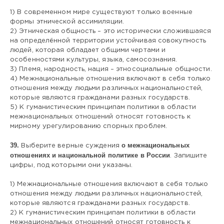
1) В современном мире существуют только военные
формы этнической ассимиляции.
2) Этническая общность – это исторически сложившаяся
на определённой территории устойчивая совокупность
людей, которая обладает общими чертами и
особенностями культуры, языка, самосознания.
3) Племя, народность, нация – этносоциальные общности.
4) Межнациональные отношения включают в себя только
отношения между людьми различных национальностей,
которые являются гражданами разных государств.
5) К гуманистическим принципам политики в области
межнациональных отношений относят готовность к
мирному урегулированию спорных проблем.
39.
о межнациональных
Выберите верные суждения
отношениях и национальной политике в России
. Запишите
цифры, под которыми они указаны.
1) Межнациональные отношения включают в себя только
отношения между людьми различных национальностей,
которые являются гражданами разных государств.
2) К гуманистическим принципам политики в области
межнациональных отношений относят готовность к