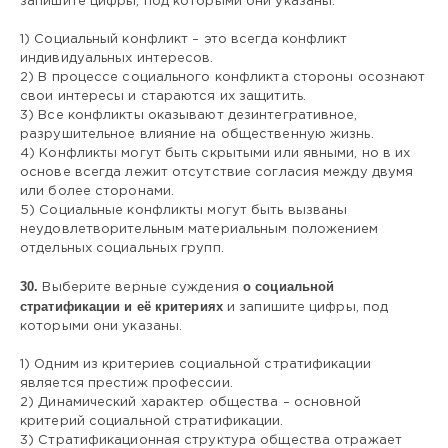
запишите цифры, под которыми они указаны.
1) Социальный конфликт – это всегда конфликт
индивидуальных интересов.
2) В процессе социального конфликта стороны осознают
свои интересы и стараются их защитить.
3) Все конфликты оказывают дезинтегративное,
разрушительное влияние на общественную жизнь.
4) Конфликты могут быть скрытыми или явными, но в их
основе всегда лежит отсутствие согласия между двумя
или более сторонами.
5) Социальные конфликты могут быть вызваны
неудовлетворительным материальным положением
отдельных социальных групп.
30.
о социальной
Выберите верные суждения
стратификации и её критериях
и запишите цифры, под
которыми они указаны.
1) Одним из критериев социальной стратификации
является престиж профессии.
2) Динамический характер общества – основной
критерий социальной стратификации.
3) Стратификационная структура общества отражает