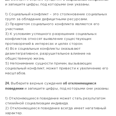
и запишите цифры, под которыми они указаны.
1) Социальный конфликт – это столкновение социальных
групп за обладание дефицитными ресурсами.
2) Предметом социального конфликта являются его
участники.
3) К условиям успешного разрешения социальных
конфликтов относят выявление существующих
противоречий в интересах и целях сторон.
4) Все социальные конфликты оказывают
дезинтегративное, разрушительное влияние на
общественную жизнь.
5) Непонимание сущности причин, вызывающих
социальный конфликт, может привести к увеличению его
масштабов.
24.
об отклоняющемся
Выберите верные суждения
поведении
и запишите цифры, под которыми они указаны.
1) Отклоняющееся поведение может стать результатом
стихийной социализации индивида.
2) Отклоняющееся поведение всегда имеет негативный
характер.