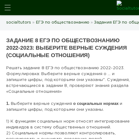
ИСКАТЬ
socialtutors
»
ЕГЭ по обществознанию
»
Задания ЕГЭ по общ
ЗАДАНИЕ 8 ЕГЭ ПО ОБЩЕСТВОЗНАНИЮ
2022-2023: ВЫБЕРИТЕ ВЕРНЫЕ СУЖДЕНИЯ
(СОЦИАЛЬНЫЕ ОТНОШЕНИЯ)
Решать задание 8 ЕГЭ по обществознанию 2022-2023.
Формулировка: Выберите верные суждения о ... и
запишите цифры, под которыми они указаны". Суждения,
встречающиеся в задании 8, проверяют знания раздела
«Социальные отношения»
1.
о социальных нормах
Выберите верные суждения
и
запишите цифры, под которыми они указаны.
1) К функциям социальных норм относят интегрирование
индивидов в систему общественных отношений.
2) Социальные нормы позволяют контролировать,