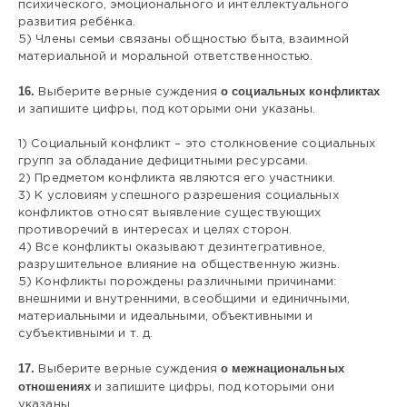
психического, эмоционального и интеллектуального
развития ребёнка.
5) Члены семьи связаны общностью быта, взаимной
материальной и моральной ответственностью.
16.
о социальных конфликтах
Выберите верные суждения
и запишите цифры, под которыми они указаны.
1) Социальный конфликт – это столкновение социальных
групп за обладание дефицитными ресурсами.
2) Предметом конфликта являются его участники.
3) К условиям успешного разрешения социальных
конфликтов относят выявление существующих
противоречий в интересах и целях сторон.
4) Все конфликты оказывают дезинтегративное,
разрушительное влияние на общественную жизнь.
5) Конфликты порождены различными причинами:
внешними и внутренними, всеобщими и единичными,
материальными и идеальными, объективными и
субъективными и т. д.
17.
о межнациональных
Выберите верные суждения
отношениях
и запишите цифры, под которыми они
указаны.