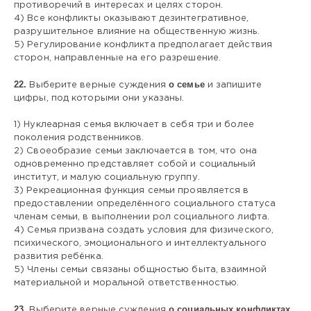
противоречий в интересах и целях сторон.
4) Все конфликты оказывают дезинтегративное,
разрушительное влияние на общественную жизнь.
5) Регулирование конфликта предполагает действия
сторон, направленные на его разрешение.
22.
о семье
Выберите верные суждения
и запишите
цифры, под которыми они указаны.
1) Нуклеарная семья включает в себя три и более
поколения родственников.
2) Своеобразие семьи заключается в том, что она
одновременно представляет собой и социальный
институт, и малую социальную группу.
3) Рекреационная функция семьи проявляется в
предоставлении определённого социального статуса
членам семьи, в выполнении рол социального лифта.
4) Семья призвана создать условия для физического,
психического, эмоционального и интеллектуального
развития ребёнка.
5) Члены семьи связаны общностью быта, взаимной
материальной и моральной ответственностью.
23.
о социальных конфликтах
Выберите верные суждения