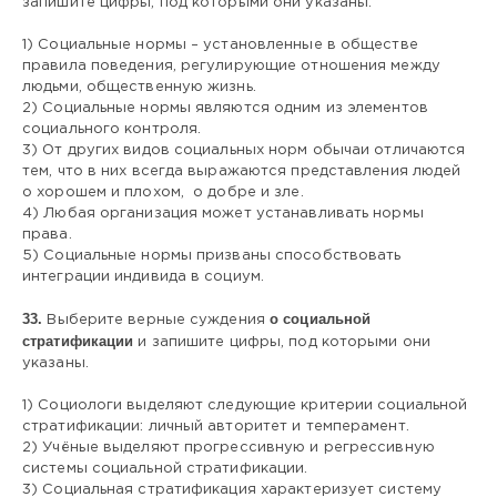
запишите цифры, под которыми они указаны.
1) Социальные нормы – установленные в обществе
правила поведения, регулирующие отношения между
людьми, общественную жизнь.
2) Социальные нормы являются одним из элементов
социального контроля.
3) От других видов социальных норм обычаи отличаются
тем, что в них всегда выражаются представления людей
о хорошем и плохом, о добре и зле.
4) Любая организация может устанавливать нормы
права.
5) Социальные нормы призваны способствовать
интеграции индивида в социум.
33.
о социальной
Выберите верные суждения
стратификации
и запишите цифры, под которыми они
указаны.
1) Социологи выделяют следующие критерии социальной
стратификации: личный авторитет и темперамент.
2) Учёные выделяют прогрессивную и регрессивную
системы социальной стратификации.
3) Социальная стратификация характеризует систему