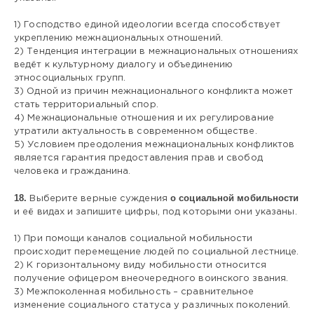
1) Господство единой идеологии всегда способствует
укреплению межнациональных отношений.
2) Тенденция интеграции в межнациональных отношениях
ведёт к культурному диалогу и объединению
этносоциальных групп.
3) Одной из причин межнационального конфликта может
стать территориальный спор.
4) Межнациональные отношения и их регулирование
утратили актуальность в современном обществе.
5) Условием преодоления межнациональных конфликтов
является гарантия предоставления прав и свобод
человека и гражданина.
18.
о социальной мобильности
Выберите верные суждения
и её видах и запишите цифры, под которыми они указаны.
1) При помощи каналов социальной мобильности
происходит перемещение людей по социальной лестнице.
2) К горизонтальному виду мобильности относится
получение офицером внеочередного воинского звания.
3) Межпоколенная мобильность – сравнительное
изменение социального статуса у различных поколений.