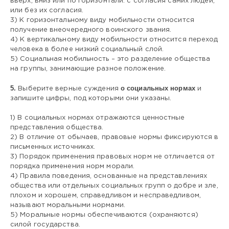
вверх, вниз или по горизонтали: с согласия самих людей,
или без их согласия.
3) К горизонтальному виду мобильности относится
получение внеочередного воинского звания.
4) К вертикальному виду мобильности относится переход
человека в более низкий социальный слой.
5) Социальная мобильность – это разделение общества
на группы, занимающие разное положение.
5.
о социальных нормах
Выберите верные суждения
и
запишите цифры, под которыми они указаны.
1) В социальных нормах отражаются ценностные
представления общества.
2) В отличие от обычаев, правовые нормы фиксируются в
письменных источниках.
3) Порядок применения правовых норм не отличается от
порядка применения норм морали.
4) Правила поведения, основанные на представлениях
общества или отдельных социальных групп о добре и зле,
плохом и хорошем, справедливом и несправедливом,
называют моральными нормами.
5) Моральные нормы обеспечиваются (охраняются)
силой государства.