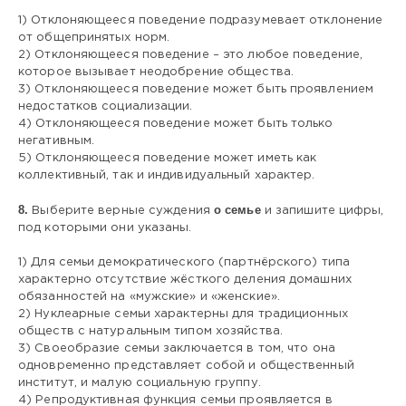
1) Отклоняющееся поведение подразумевает отклонение
от общепринятых норм.
2) Отклоняющееся поведение – это любое поведение,
которое вызывает неодобрение общества.
3) Отклоняющееся поведение может быть проявлением
недостатков социализации.
4) Отклоняющееся поведение может быть только
негативным.
5) Отклоняющееся поведение может иметь как
коллективный, так и индивидуальный характер.
8.
о семье
Выберите верные суждения
и запишите цифры,
под которыми они указаны.
1) Для семьи демократического (партнёрского) типа
характерно отсутствие жёсткого деления домашних
обязанностей на «мужские» и «женские».
2) Нуклеарные семьи характерны для традиционных
обществ с натуральным типом хозяйства.
3) Своеобразие семьи заключается в том, что она
одновременно представляет собой и общественный
институт, и малую социальную группу.
4) Репродуктивная функция семьи проявляется в