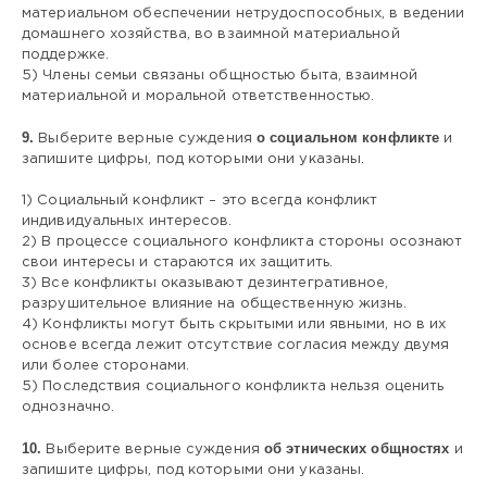
материальном обеспечении нетрудоспособных, в ведении
домашнего хозяйства, во взаимной материальной
поддержке.
5) Члены семьи связаны общностью быта, взаимной
материальной и моральной ответственностью.
9.
о социальном конфликте
Выберите верные суждения
и
запишите цифры, под которыми они указаны.
1) Социальный конфликт – это всегда конфликт
индивидуальных интересов.
2) В процессе социального конфликта стороны осознают
свои интересы и стараются их защитить.
3) Все конфликты оказывают дезинтегративное,
разрушительное влияние на общественную жизнь.
4) Конфликты могут быть скрытыми или явными, но в их
основе всегда лежит отсутствие согласия между двумя
или более сторонами.
5) Последствия социального конфликта нельзя оценить
однозначно.
10.
об этнических общностях
Выберите верные суждения
и
запишите цифры, под которыми они указаны.