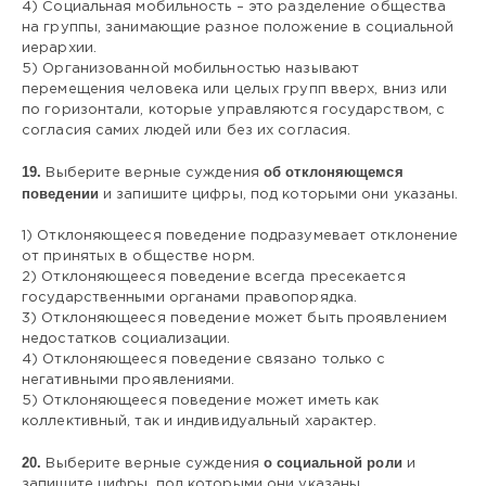
4) Социальная мобильность – это разделение общества
на группы, занимающие разное положение в социальной
иерархии.
5) Организованной мобильностью называют
перемещения человека или целых групп вверх, вниз или
по горизонтали, которые управляются государством, с
согласия самих людей или без их согласия.
19.
об отклоняющемся
Выберите верные суждения
поведении
и запишите цифры, под которыми они указаны.
1) Отклоняющееся поведение подразумевает отклонение
от принятых в обществе норм.
2) Отклоняющееся поведение всегда пресекается
государственными органами правопорядка.
3) Отклоняющееся поведение может быть проявлением
недостатков социализации.
4) Отклоняющееся поведение связано только с
негативными проявлениями.
5) Отклоняющееся поведение может иметь как
коллективный, так и индивидуальный характер.
20.
о социальной роли
Выберите верные суждения
и
запишите цифры, под которыми они указаны.