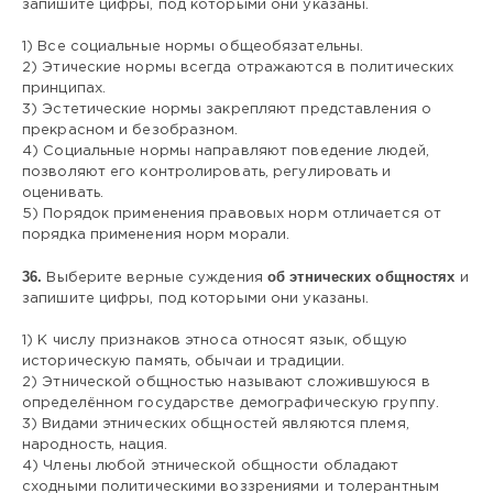
запишите цифры, под которыми они указаны.
1) Все социальные нормы общеобязательны.
2) Этические нормы всегда отражаются в политических
принципах.
3) Эстетические нормы закрепляют представления о
прекрасном и безобразном.
4) Социальные нормы направляют поведение людей,
позволяют его контролировать, регулировать и
оценивать.
5) Порядок применения правовых норм отличается от
порядка применения норм морали.
36.
об этнических общностях
Выберите верные суждения
и
запишите цифры, под которыми они указаны.
1) К числу признаков этноса относят язык, общую
историческую память, обычаи и традиции.
2) Этнической общностью называют сложившуюся в
определённом государстве демографическую группу.
3) Видами этнических общностей являются племя,
народность, нация.
4) Члены любой этнической общности обладают
сходными политическими воззрениями и толерантным