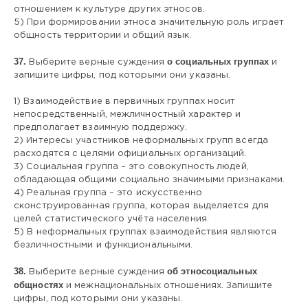
отношением к культуре других этносов.
5) При формировании этноса значительную роль играет
общность территории и общий язык.
37.
о социальных группах
Выберите верные суждения
и
запишите цифры, под которыми они указаны.
1) Взаимодействие в первичных группах носит
непосредственный, межличностный характер и
предполагает взаимную поддержку.
2) Интересы участников неформальных групп всегда
расходятся с целями официальных организаций.
3) Социальная группа – это совокупность людей,
обладающая общими социально значимыми признаками.
4) Реальная группа – это искусственно
сконструированная группа, которая выделяется для
целей статистического учёта населения.
5) В неформальных группах взаимодействия являются
безличностными и функциональными.
38.
об этносоциальных
Выберите верные суждения
общностях
и межнациональных отношениях. Запишите
цифры, под которыми они указаны.