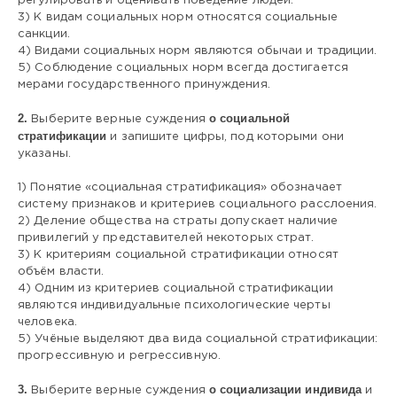
регулировать и оценивать поведение людей.
3) К видам социальных норм относятся социальные
санкции.
4) Видами социальных норм являются обычаи и традиции.
5) Соблюдение социальных норм всегда достигается
мерами государственного принуждения.
2.
о социальной
Выберите верные суждения
стратификации
и запишите цифры, под которыми они
указаны.
1) Понятие «социальная стратификация» обозначает
систему признаков и критериев социального расслоения.
2) Деление общества на страты допускает наличие
привилегий у представителей некоторых страт.
3) К критериям социальной стратификации относят
объём власти.
4) Одним из критериев социальной стратификации
являются индивидуальные психологические черты
человека.
5) Учёные выделяют два вида социальной стратификации:
прогрессивную и регрессивную.
3.
о социализации индивида
Выберите верные суждения
и