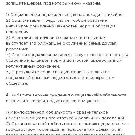
запишите цифры, под которыми они указаны.
1) Социализация индивида всегда происходит стихийно.
2) Социализация представляет собой усвоение
индивидом социальных ценностей, норм и образцов
поведения.
3) Агентами первичной социализации индивида
выступает его ближайшее окружение: семья, друзья,
ровесники.
4) Агенты социализации всегда несут ответственность за
усвоение индивидом норм и ценностей, выработанных
коллективным сознанием.
5) В результате социализации люди накапливают
социальный опыт жизнедеятельности в конкретном
обществе.
4.
о социальной мобильности
Выберите верные суждения
и запишите цифры, под которыми они указаны.
1) Межпоколенная мобильность – сравнительное
изменение социального статуса у различных поколений.
2) Организованной мобильностью называют управляемые
государством перемещения человека или целых групп