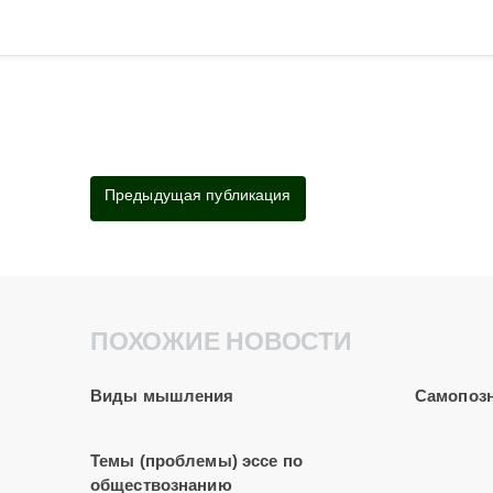
Предыдущая публикация
ПОХОЖИЕ НОВОСТИ
Виды мышления
Самопозн
Темы (проблемы) эссе по
обществознанию