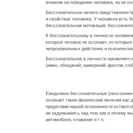
влияние на поведение человека, но не ос
Бессознательное начало представлено пр
и свойствах человека. У человека есть 
бессознательная мотивация, бессознате
К бессознательному в личности человека о
которые человек не осознает, но которые
непроизвольных действиях и психически
Бессознательное в личности проявляетс
(имен, обещаний, намерений, фактов, собы
Ежедневно бессознательные (неосознанн
осознает такие физические явления как 
пределами нашей осознанности остаются
не задумываясь над тем, как и почему мы
автомобиля, плавание и т п.