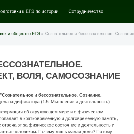
дготовки к ЕГЭ по истории
Сотрудничество
век и общество ЕГЭ
» Сознательное и бессознательное. Сознание
ЕССОЗНАТЕЛЬНОЕ.
ЕКТ, ВОЛЯ, САМОСОЗНАНИЕ
"Сознательное и бессознательное. Сознание,
дела
кодификатора (1.5. Мышление и деятельность)
информация об окружающем мире и о физическом
попадает в кратковременную и долговременную память,
ые отвечают за физическое состояние и деятельность и
нается человеком. Почему лишь малая доля? Потому