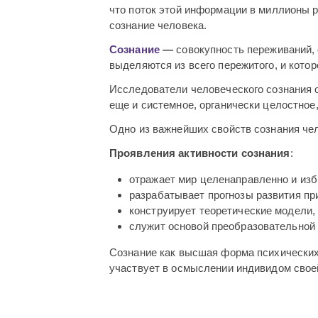
что поток этой информации в миллионы р
сознание человека.
Сознание
—
совокупность переживаний,
выделяются из всего пережитого, и кото
Исследователи человеческого сознания о
еще и системное, органически целостное
Одно из важнейших свойств сознания чел
Проявления активности сознания
:
отражает мир целенаправленно и из
разрабатывает прогнозы развития пр
конструирует теоретические модели
служит основой преобразовательной 
Сознание как высшая форма психических
участвует в осмыслении индивидом свое