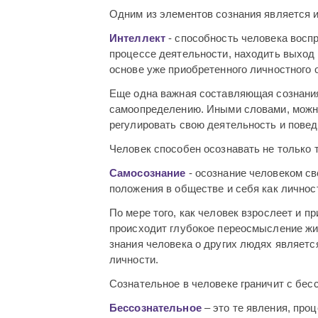
Одним из элементов сознания является и
Интеллект
- способность человека восп
процессе деятельности, находить выход
основе уже приобретенного личностного 
Еще одна важная составляющая сознания
самоопределению. Иными словами, можно 
регулировать свою деятельность и пове
Человек способен осознавать не только то
Самосознание
- осознание человеком св
положения в обществе и себя как личнос
По мере того, как человек взрослеет и п
происходит глубокое переосмысление жи
знания человека о других людях являетс
личности.
Сознательное в человеке граничит с бе
Бессознательное
– это те явления, про