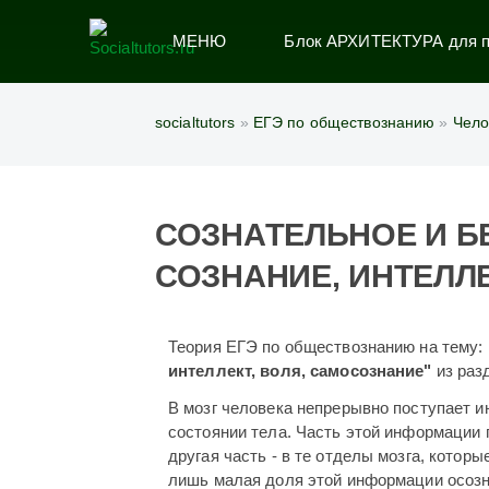
МЕНЮ
Блок АРХИТЕКТУРА для по
socialtutors
»
ЕГЭ по обществознанию
»
Чело
СОЗНАТЕЛЬНОЕ И Б
СОЗНАНИЕ, ИНТЕЛЛ
Теория ЕГЭ по обществознанию на тему:
интеллект, воля, самосознание
"
из раз
В мозг человека непрерывно поступает 
состоянии тела. Часть этой информации 
другая часть - в те отделы мозга, котор
лишь малая доля этой информации осоз