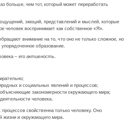
аз больше, чем тот, который может переработать
 ощущений, эмоций, представлений и мыслей, которые
рое человек воспринимает как собственное «Я».
бращают внимание на то, что оно не только сложное, но
, упорядоченное образование.
овека – его
активность
.
бирательно;
иродных и социальных явлений и процессов;
, объясняющие закономерности окружающего мира;
деятельности человека.
 процессов свойственна только человеку. Оно
й жизни и окружающего мира.