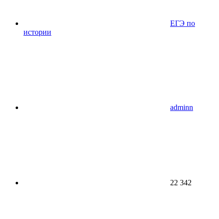
ЕГЭ по
истории
adminn
22 342