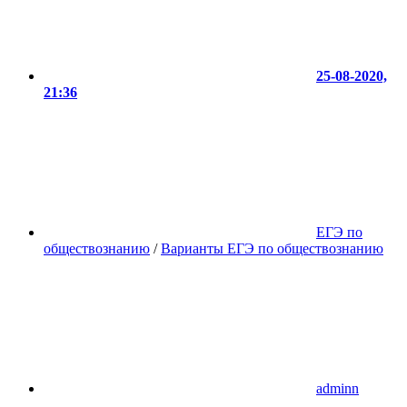
25-08-2020,
21:36
ЕГЭ по
обществознанию
/
Варианты ЕГЭ по обществознанию
adminn