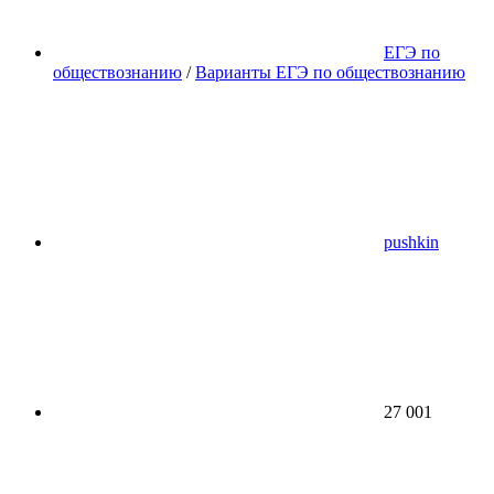
ЕГЭ по
обществознанию
/
Варианты ЕГЭ по обществознанию
pushkin
27 001