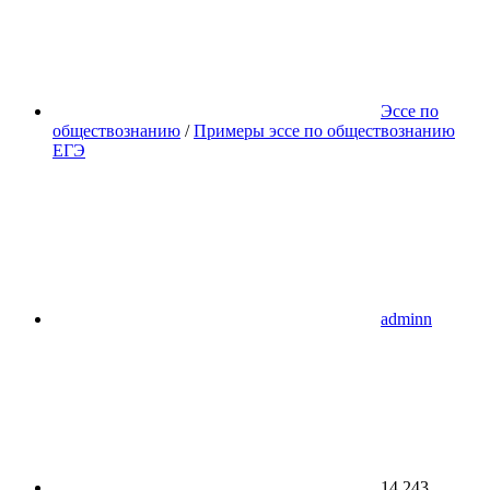
Эссе по
обществознанию
/
Примеры эссе по обществознанию
ЕГЭ
adminn
14 243